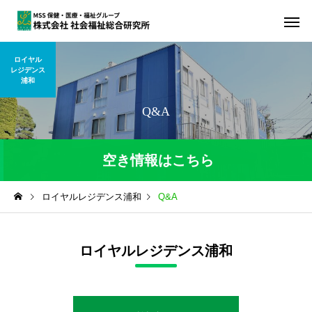
ロイヤル
レジデンス
浦和
Q&A
空き情報はこちら
ロイヤルレジデンス浦和
Q&A
令和8年8月7日現在の空き状況
部屋のタイプ
空室
ロイヤルレジデンス浦和
居室
3