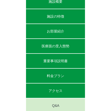
施設概要
施設の特徴
お部屋紹介
医療面の受入態勢
重要事項説明書
料金プラン
アクセス
Q&A