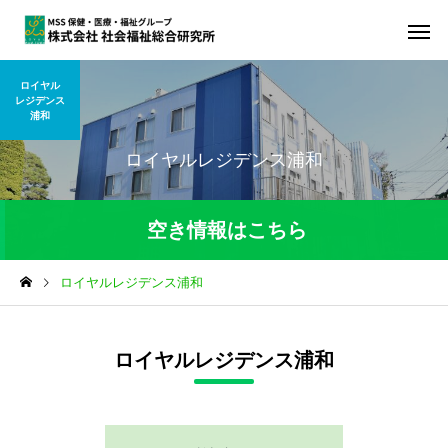
ロイヤル
レジデンス
浦和
ロイヤルレジデンス浦和
空き情報はこちら
ロイヤルレジデンス浦和
令和8年8月4日現在の空き状況
部屋のタイプ
空室
ロイヤルレジデンス浦和
居室
3