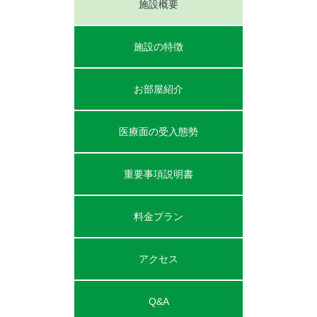
施設概要
施設の特徴
お部屋紹介
医療面の受入態勢
重要事項説明書
料金プラン
アクセス
Q&A