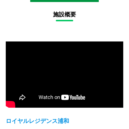
施設概要
ロイヤルレジデンス浦和