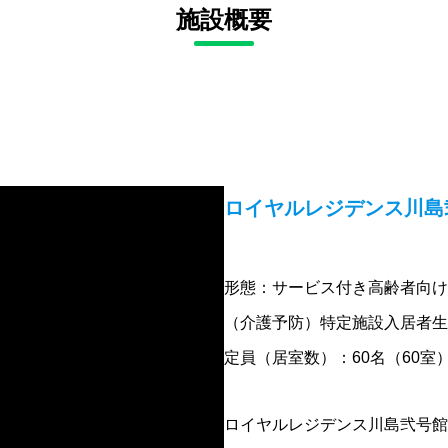
施設概要
ロイヤルレジデンス川島
形態：サービス付き高齢者向け
（介護予防）特定施設入居者生
定員（居室数）：60名（60室
ロイヤルレジデンス川島弐号館は