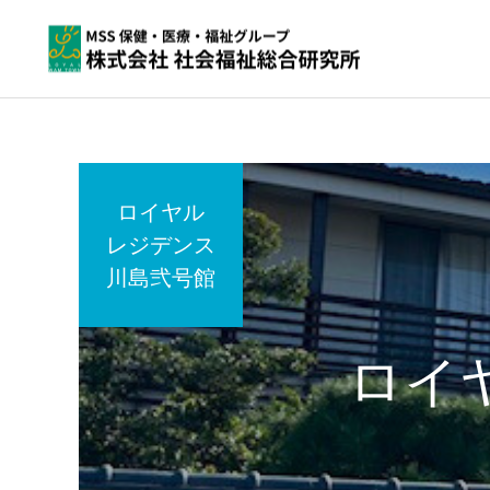
ロイヤル
レジデンス
川島弐号館
ロイ