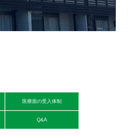
医療面の受入体制
Q&A