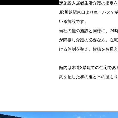
定施設入居者生活介護の指定を
JR川越駅東口より車・バスで
いる施設です。
当社の他の施設と同様に、24
が隣接し介護の必要な方、在宅
ける体制を整え、皆様をお迎え
館内は木造2階建ての住宅であ
鉤を配した和の趣と木の温もり