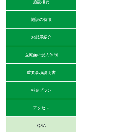
施設概要
施設の特徴
お部屋紹介
医療面の受入体制
重要事項説明書
料金プラン
アクセス
Q&A