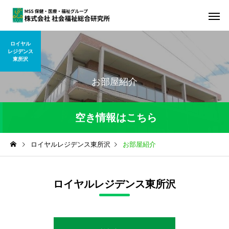
ロイヤル
レジデンス
東所沢
お部屋紹介
空き情報はこちら
ロイヤルレジデンス東所沢
お部屋紹介
令和8年8月4日現在の空き状況
部屋のタイプ
空室
ロイヤルレジデンス東所沢
居室
3