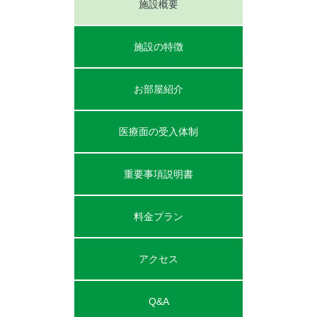
施設概要
施設の特徴
お部屋紹介
医療面の受入体制
重要事項説明書
料金プラン
アクセス
Q&A