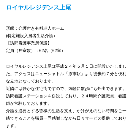
ロイヤルレジデンス上尾
形態：介護付き有料老人ホーム
(特定施設入居者生活介護）
【訪問看護事業所併設】
定員（居室数）：62名（62室）
ロイヤルレジデンス上尾は平成２４年５月１日に開設いたしまし
た。アクセスはニューシャトル「原市駅」より徒歩約７分と便利
な立地となっております。
近隣には静かな住宅街ですので、気軽に散歩にも外出できます。
訪問看護ステーションを併設しており、２４時間介護職員、看護
師が常駐しております。
介護を必要とする皆様の生活を支え、かけがえのない時間をご一
緒できることを職員一同感謝しながら日々サービス提供しており
ます。