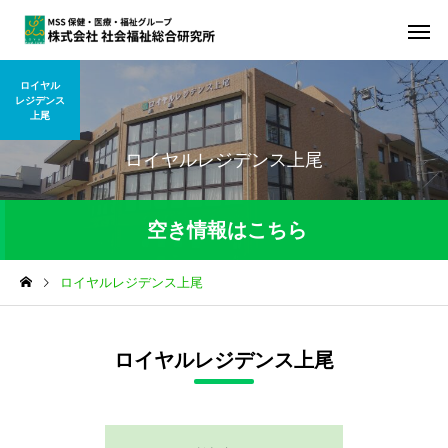
ロイヤル
レジデンス
上尾
ロイヤルレジデンス上尾
空き情報はこちら
ロイヤルレジデンス上尾
令和8年8月7日現在の空き状況
部屋のタイプ
空室
ロイヤルレジデンス上尾
居室
０